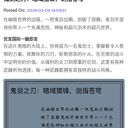
Posted On:
2026-03-09 14:09:31
在幽暗世界的边缘，一把鬼剑出鞘，划破了寂静。鬼剑手游
将你带入一个充满危险、神秘和超凡剑术的超凡世界。
优发国际一触即发
在这片黑暗的大陆上，你将成为一名鬼剑士，掌握着令人畏
惧的力量。挥舞你的刀刃，斩断邪恶的仆从，在无情的战斗
中证明你的价值。从锋利的太刀到厚重的巨剑，这里有各种
武器供你选择，每一种武器都拥有其独特的战斗风格。