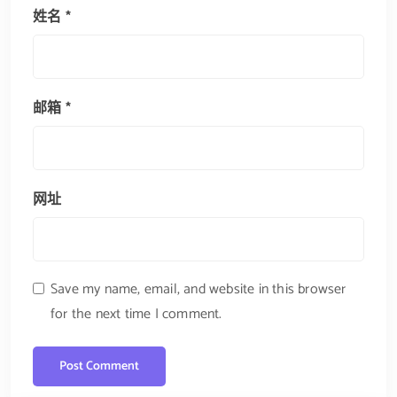
姓名
*
邮箱
*
网址
Save my name, email, and website in this browser
for the next time I comment.