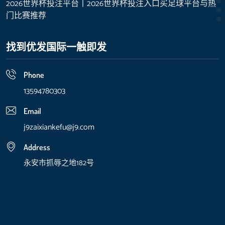
2026世界杯投注平台丨2026世界杯投注入口买足球平台与热
门比赛推荐
找到优发国际一触即发
Phone
13594780303
Email
j9zaixiankefu@j9.com
Address
永安市抓辱之地182号