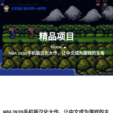
精品项目
Home
NBA 2K20手机版汉化大作，让中文成为游戏的主角
NBA 2K20手机版汉化大作，让中文成为游戏的主