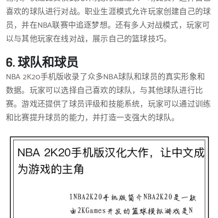
喜欢的球队进行对战。职业生涯模式允许玩家创建自己的球
员，并在NBA联赛中追逐梦想。还有多人对战模式，玩家可
以与其他玩家在线对战，展示自己的篮球技巧。
6. 球队和球员
NBA 2K20手机版收录了众多NBA球队和球员的真实形象和
数据。玩家可以选择自己喜欢的球队，与其他球队进行比
赛。游戏还提供了球员评级和技能系统，玩家可以通过训练
和比赛提升球员的能力，并打造一支强大的球队。