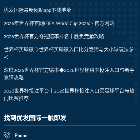
优发国际最新网站app下载地址
2026年世界杯官网(FIFA World Cup 2026) - 官方网站
2026世界杯官方夺冠赔率排名丨胜负竞猜攻略
世界杯买输赢◇世界杯买输赢入口比分竞猜与大小球玩法参
考
深度2026世界杯官方赔率◆2026世界杯赔率投注入口与新手
竞猜攻略
2026世界杯投注平台丨2026世界杯投注入口买足球平台与热
门比赛推荐
找到优发国际一触即发
Phone